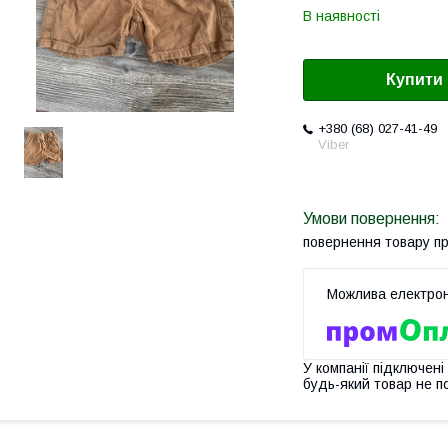
В наявності
Купити
+380 (68) 027-41-49
Viber
повернення товару п
У компанії підключені
будь-який товар не п