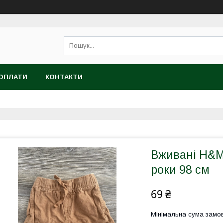
 ОПЛАТИ
КОНТАКТИ
Вживані H&M
роки 98 см
69 ₴
Мінімальна сума замов