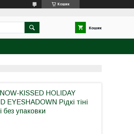
Кошик
Кошик
 SNOW-KISSED HOLIDAY
D EYESHADOWN Рідкі тіні
і без упаковки