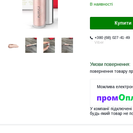
В наявності
Купити
+380 (68) 027-41-49
Viber
повернення товару п
У компанії підключені
будь-який товар не п