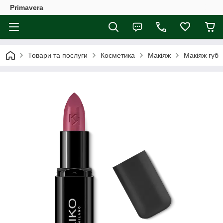
Primavera
Товари та послуги
Косметика
Макіяж
Макіяж губ