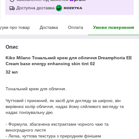
Доступна доставка
дгуки про товар
Доставка
Оплата
Умови повернення
Опис
Kiko Milano Тональний крем для обличчя Dreamphoria EE
Cream base energy enhancing skin tint 02
32 мл
Тональний крем для обличчя.
Чуттєвий і приємний, як засіб для догляду за шкірою, він
вирівнює колір обличчя, надає йому сяйливого вигляду та
надає тонізувальну дію.
- Формула, збагачена екстрактами чорного чаю та
виноградного листя
- Легка, чуттєва текстура з природним фінішем