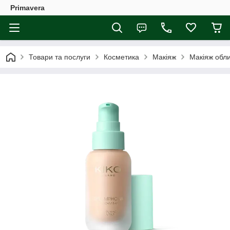
Primavera
Товари та послуги
Косметика
Макіяж
Макіяж обл