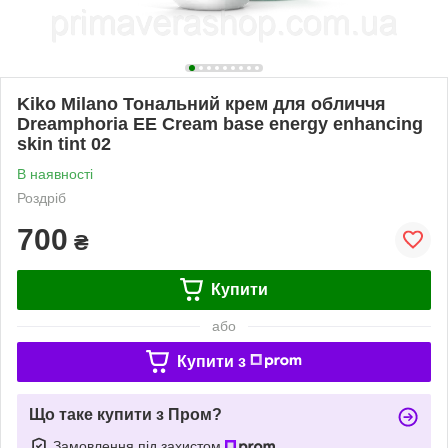
Kiko Milano Тональний крем для обличчя
Dreamphoria EE Cream base energy enhancing
skin tint 02
В наявності
Роздріб
700
₴
Купити
або
Купити з
Що таке купити з Пром?
Замовлення під захистом