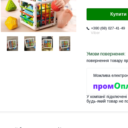
Купити
+380 (68) 027-41-49
Viber
повернення товару п
У компанії підключені
будь-який товар не п