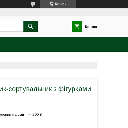
Кошик
Кошик
ик-сортувальник з фігурками
лення на сайті — 200 ₴