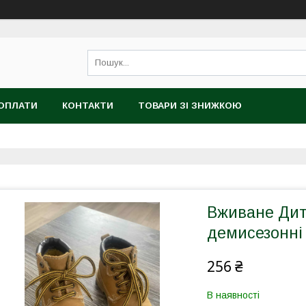
 ОПЛАТИ
КОНТАКТИ
ТОВАРИ ЗІ ЗНИЖКОЮ
Вживане Дит
демисезонні 
256 ₴
В наявності