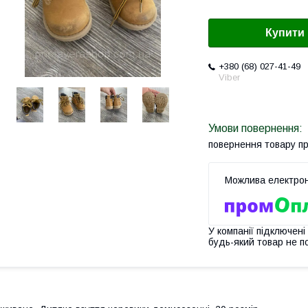
Купити
+380 (68) 027-41-49
Viber
повернення товару п
У компанії підключені
будь-який товар не п