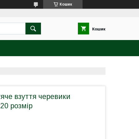
Кошик
Кошик
яче взуття черевики
20 розмір