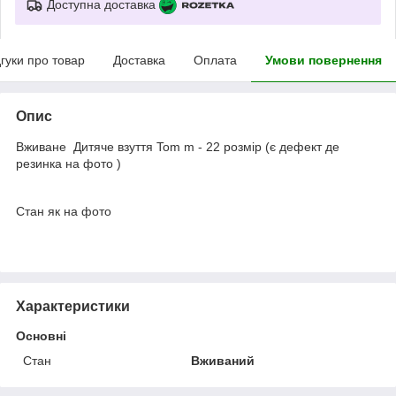
Доступна доставка
дгуки про товар
Доставка
Оплата
Умови повернення
Опис
Вживане Дитяче взуття Tom m - 22 розмір (є дефект де
резинка на фото )
Стан як на фото
Характеристики
Основні
Стан
Вживаний