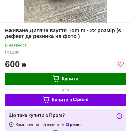
Вживане Дитяче взуття Tom m - 22 розмір (є
дефект де резинка на фото )
В наявності
Роздріб
600
₴
Купити
або
Купити з
Що таке купити з Пром?
Замовлення під захистом