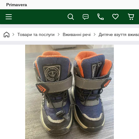
Primavera
Товари та послуги
Вживанні речі
Дитяче взуття вжив