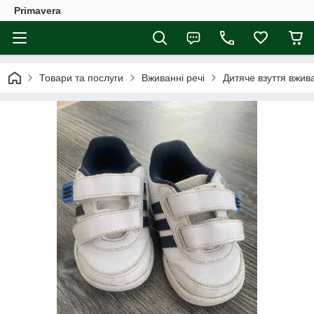
Primavera
Товари та послуги
Вживанні речі
Дитяче взуття вжив