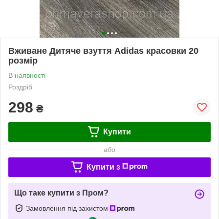
Вживане Дитяче взуття Adidas красовки 20
розмір
В наявності
Роздріб
298
₴
Купити
або
Купити з
Що таке купити з Пром?
Замовлення під захистом