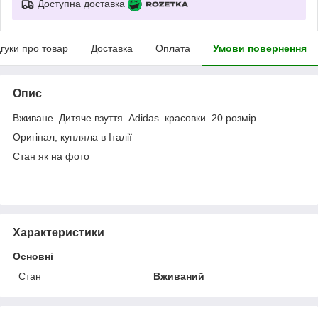
Доступна доставка
дгуки про товар
Доставка
Оплата
Умови повернення
Опис
Вживане Дитяче взуття Adidas красовки 20 розмір
Оригінал, купляла в Італії
Стан як на фото
Характеристики
Основні
Стан
Вживаний