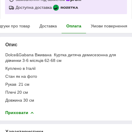
Доступна доставка
ідгуки про товар
Доставка
Оплата
Умови повернення
Опис
Dolce&Gabana Вживана Куртка дитяча демисезонна для
дівчинки 3-6 місяців 62-68 см
Куплено в Італії
Стан як на фото
Рукав 21 см
Плечі 20 см
Довжина 30 см
Приховати
Характеристики