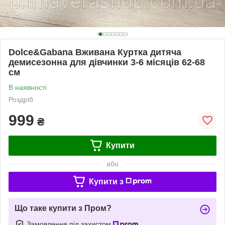
Dolce&Gabana Вживана Куртка дитяча
демисезонна для дівчинки 3-6 місяців 62-68
см
В наявності
Роздріб
999
₴
Купити
або
Купити з
Що таке купити з Пром?
Замовлення під захистом