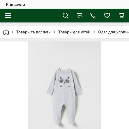
Primavera
Товари та послуги
Товари для дітей
Одяг для хлопчи