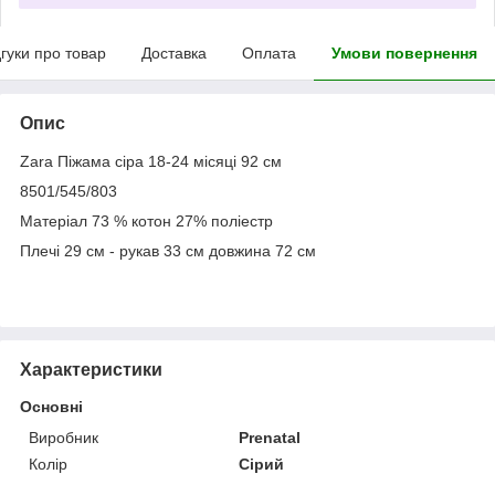
дгуки про товар
Доставка
Оплата
Умови повернення
Опис
Zara Піжама сіра 18-24 місяці 92 см
8501/545/803
Матеріал 73 % котон 27% поліестр
Плечі 29 см - рукав 33 см довжина 72 см
Характеристики
Основні
Виробник
Prenatal
Колір
Сірий