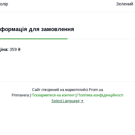
олір
Зелений
нформація для замовлення
іна:
359 ₴
Сайт створений на маркетплейсі
Prom.ua
Primavera |
Поскаржитися на контент
|
Політика конфіденційності
Select Language
▼