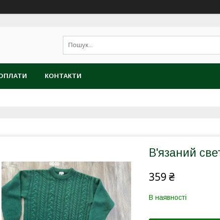
 ОПЛАТИ
КОНТАКТИ
В'язаний све
359 ₴
В наявності