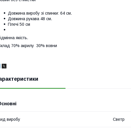
Довжина виробу зі спинки: 64 см.
Довжина рукава 48 см.
Плечі 50 см
ідмінна якість.
клад 70% акрилу 30% вовни
арактеристики
Основні
ид виробу
Светр