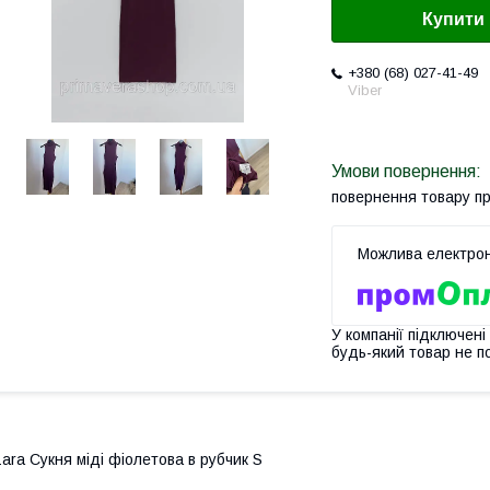
Купити
+380 (68) 027-41-49
Viber
повернення товару п
У компанії підключені
будь-який товар не п
ara Сукня міді фіолетова в рубчик S