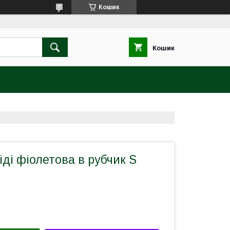
Кошик
Кошик
іді фіолетова в рубчик S