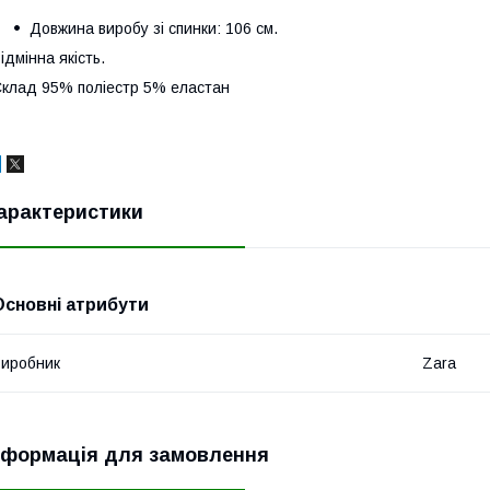
Довжина виробу зі спинки: 106 см.
ідмінна якість.
клад 95% поліестр 5% еластан
арактеристики
Основні атрибути
иробник
Zara
нформація для замовлення