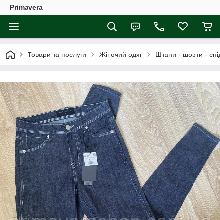
Primavera
Товари та послуги
Жіночий одяг
Штани - шорти - спі