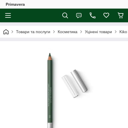
Primavera
Товари та послуги
Косметика
Уцінені товари
Kik