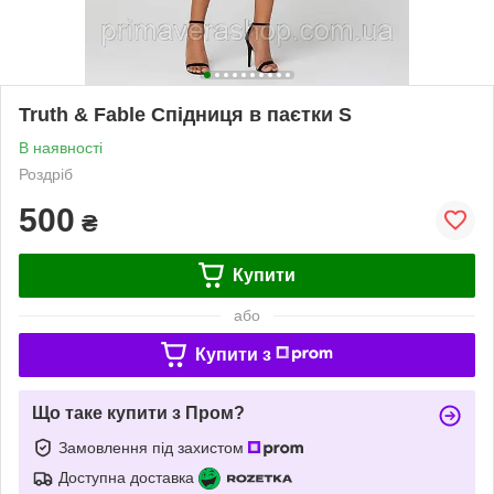
Truth & Fable Спідниця в паєтки S
В наявності
Роздріб
500
₴
Купити
або
Купити з
Що таке купити з Пром?
Замовлення під захистом
Доступна доставка