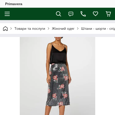
Primavera
Товари та послуги
Жіночий одяг
Штани - шорти - спі