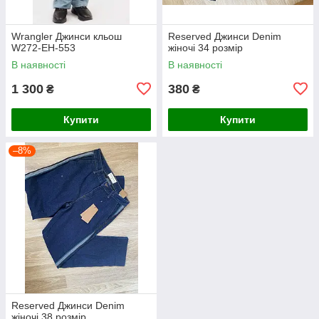
Wrangler Джинси кльош
Reserved Джинси Denim
W272-EH-553
жіночі 34 розмір
В наявності
В наявності
1 300
380
₴
₴
Купити
Купити
–8%
Reserved Джинси Denim
жіночі 38 розмір