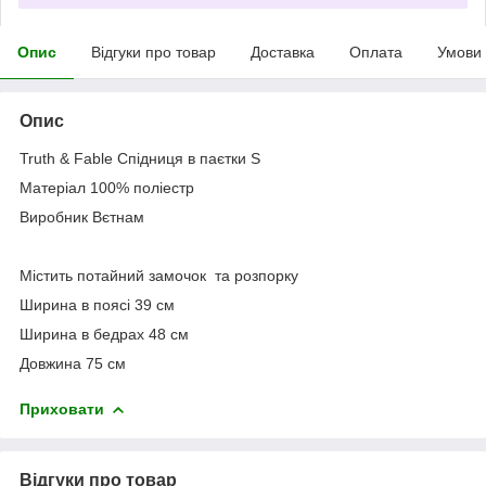
Опис
Відгуки про товар
Доставка
Оплата
Умови
Опис
Truth & Fable Спідниця в паєтки S
Матеріал 100% поліестр
Виробник Вєтнам
Містить потайний замочок та розпорку
Ширина в поясі 39 см
Ширина в бедрах 48 см
Довжина 75 см
Приховати
Відгуки про товар