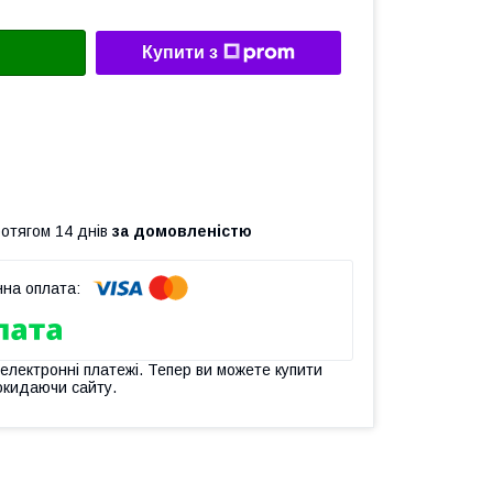
Купити з
ротягом 14 днів
за домовленістю
 електронні платежі. Тепер ви можете купити
окидаючи сайту.