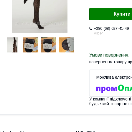
Купити
+380 (68) 027-41-49
Viber
повернення товару п
У компанії підключені
будь-який товар не п