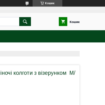
Кошик
Кошик
іночі колготи з візерунком М/