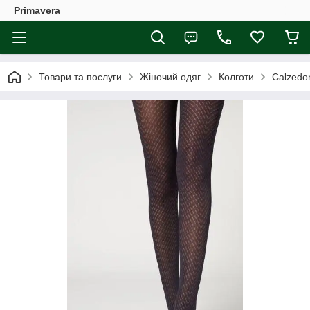
Primavera
Товари та послуги
Жіночий одяг
Колготи
Calzedo