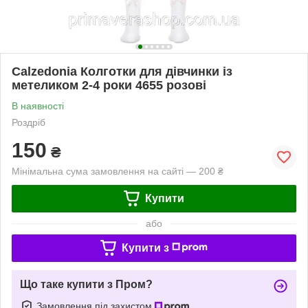
Calzedonia Колготки для дівчинки із
метеликом 2-4 роки 4655 розові
В наявності
Роздріб
150
₴
Мінімальна сума замовлення на сайті — 200 ₴
Купити
або
Купити з
Що таке купити з Пром?
Замовлення під захистом