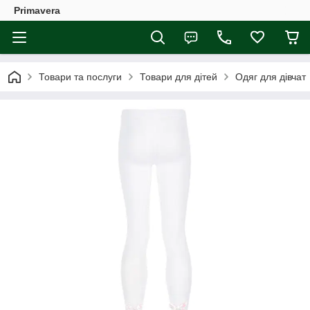
Primavera
Товари та послуги
Товари для дітей
Одяг для дівчат