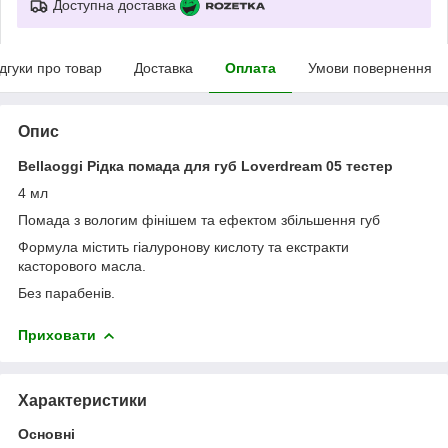
Доступна доставка
ідгуки про товар
Доставка
Оплата
Умови повернення
Опис
Bellaoggi Рідка помада для губ Loverdream 05 тестер
4 мл
Помада з вологим фінішем та ефектом збільшення губ
Формула містить гіалуронову кислоту та екстракти
касторового масла.
Без парабенів.
Приховати
Характеристики
Основні