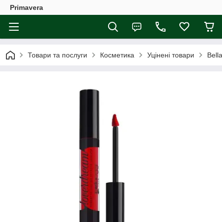
Primavera
Товари та послуги
Косметика
Уцінені товари
Bell