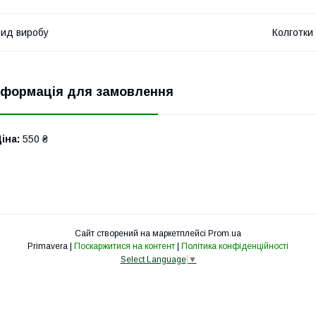
ид виробу
Колготки
нформація для замовлення
іна:
550 ₴
Сайт створений на маркетплейсі
Prom.ua
Primavera |
Поскаржитися на контент
|
Політика конфіденційності
Select Language
▼