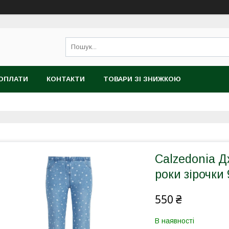
 ОПЛАТИ
КОНТАКТИ
ТОВАРИ ЗІ ЗНИЖКОЮ
Calzedonia Д
роки зірочки
550 ₴
В наявності