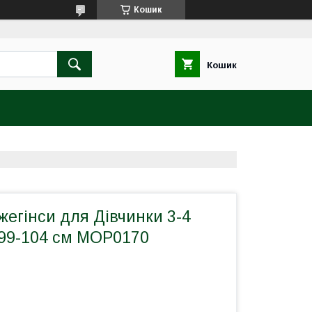
Кошик
Кошик
жегінси для Дівчинки 3-4
 99-104 см MOP0170