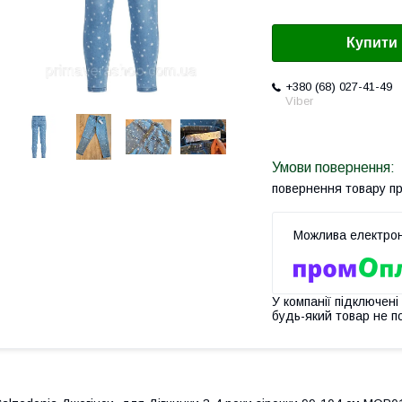
Купити
+380 (68) 027-41-49
Viber
повернення товару п
У компанії підключені
будь-який товар не п