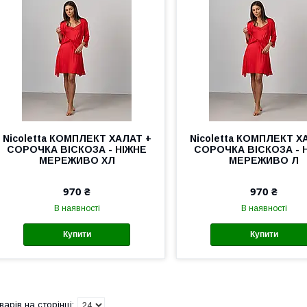
Nicoletta КОМПЛЕКТ ХАЛАТ +
Nicoletta КОМПЛЕКТ Х
СОРОЧКА ВІСКОЗА - НІЖНЕ
СОРОЧКА ВІСКОЗА - 
МЕРЕЖИВО XЛ
МЕРЕЖИВО Л
970 ₴
970 ₴
В наявності
В наявності
Купити
Купити