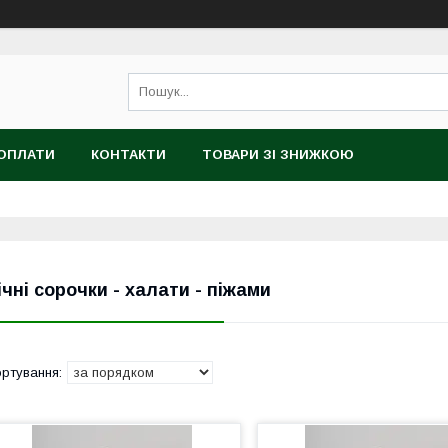
 ОПЛАТИ
КОНТАКТИ
ТОВАРИ ЗІ ЗНИЖКОЮ
ічні сорочки - халати - піжами