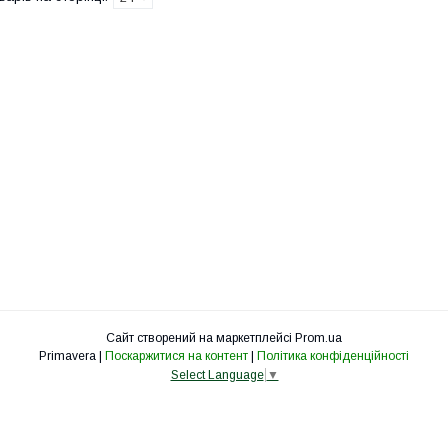
Сайт створений на маркетплейсі
Prom.ua
Primavera |
Поскаржитися на контент
|
Політика конфіденційності
Select Language
▼