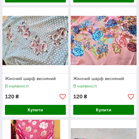
Жіночий шарф весняний
Жіночий шарф весняний
В наявності
В наявності
120
120
₴
₴
Купити
Купити