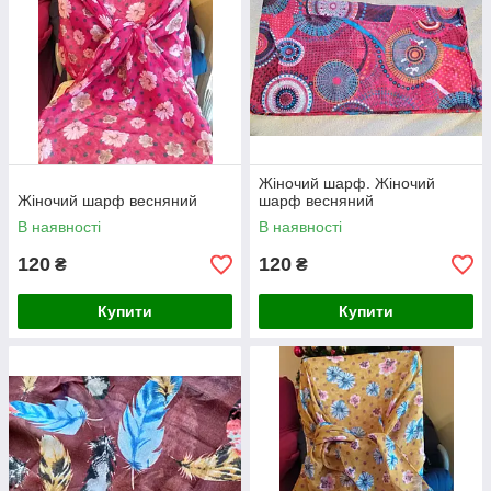
Жіночий шарф. Жіночий
Жіночий шарф весняний
шарф весняний
В наявності
В наявності
120
120
₴
₴
Купити
Купити