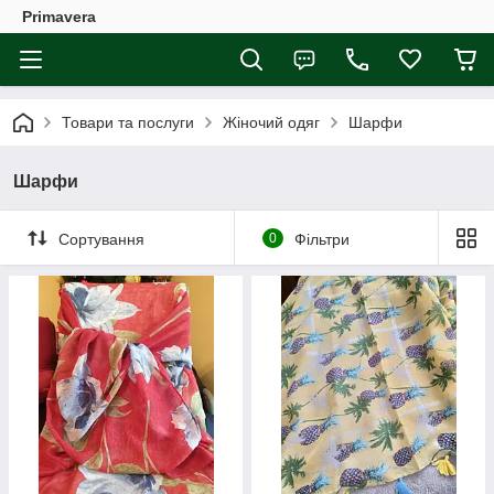
Primavera
Товари та послуги
Жіночий одяг
Шарфи
Шарфи
Сортування
0
Фільтри