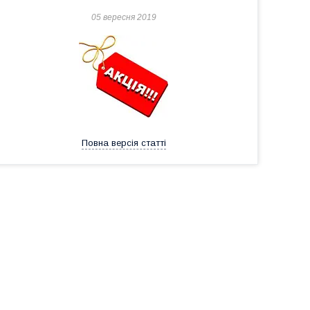
05 вересня 2019
Повна версія статті