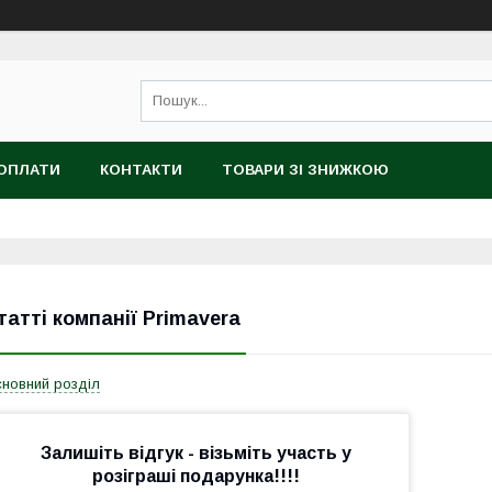
 ОПЛАТИ
КОНТАКТИ
ТОВАРИ ЗІ ЗНИЖКОЮ
татті компанії Primavera
новний розділ
Залишіть відгук - візьміть участь у
розіграші подарунка!!!!